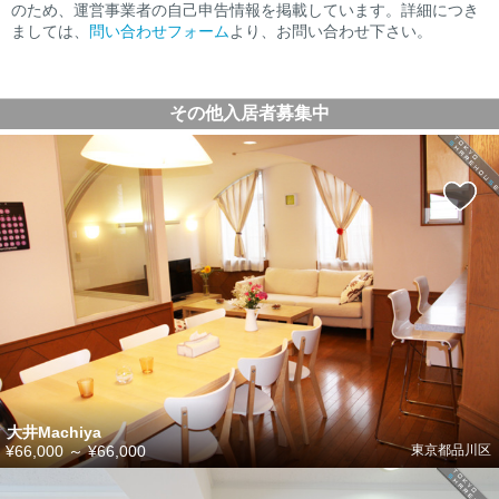
のため、運営事業者の自己申告情報を掲載しています。詳細につき
ましては、
問い合わせフォーム
より、お問い合わせ下さい。
その他入居者募集中
大井Machiya
¥66,000
～
¥66,000
東京都品川区