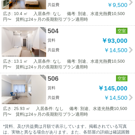
￥9,500
共益費
広さ: 10.4 ㎡
入居条件: なし
備考: 別途、水道光熱費10,500
円〜 賃料は24ヶ月の長期割引プラン適用時
504
空室
￥93,000
賃料
￥14,500
共益費
広さ: 13.1 ㎡
入居条件: なし
備考: 別途、水道光熱費10,500
円〜 賃料は24ヶ月の長期割引プラン適用時
506
空室
￥145,000
賃料
￥14,500
共益費
広さ: 25.93 ㎡
入居条件: なし
備考: 別途、水道光熱費10,500
円〜 賃料は24ヶ月の長期割引プラン適用時
*賃料、及び共益費は月額で表示しています。掲載されている写真
は、実物と異なる場合があります。また、各部屋の詳細は確認困難