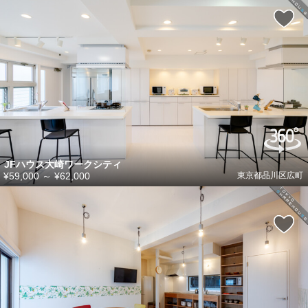
JFハウス大崎ワークシティ
¥59,000
～
¥62,000
東京都品川区広町