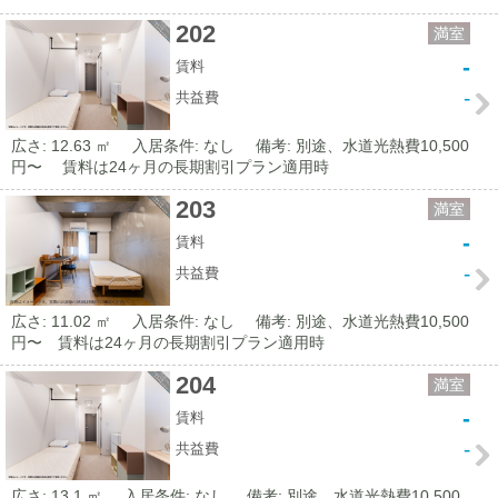
202
満室
-
賃料
-
共益費
広さ: 12.63 ㎡
入居条件: なし
備考: 別途、水道光熱費10,500
円〜 賃料は24ヶ月の長期割引プラン適用時
203
満室
-
賃料
-
共益費
広さ: 11.02 ㎡
入居条件: なし
備考: 別途、水道光熱費10,500
円〜 賃料は24ヶ月の長期割引プラン適用時
204
満室
-
賃料
-
共益費
広さ: 13.1 ㎡
入居条件: なし
備考: 別途、水道光熱費10,500