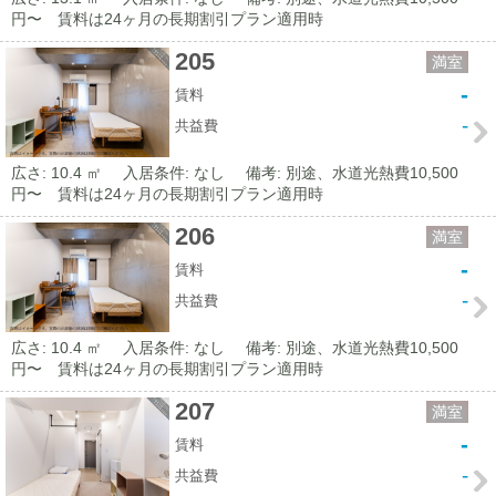
円〜 賃料は24ヶ月の長期割引プラン適用時
205
満室
-
賃料
-
共益費
広さ: 10.4 ㎡
入居条件: なし
備考: 別途、水道光熱費10,500
円〜 賃料は24ヶ月の長期割引プラン適用時
206
満室
-
賃料
-
共益費
広さ: 10.4 ㎡
入居条件: なし
備考: 別途、水道光熱費10,500
円〜 賃料は24ヶ月の長期割引プラン適用時
207
満室
-
賃料
-
共益費