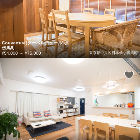
Couverture(クーベルチュール)小
伝馬町
¥54,000
～
¥75,000
東京都中央区日本橋小伝馬町