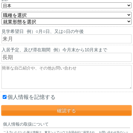
見学希望日
例）○月○日、又は○日の午後
入居予定、及び滞在期間
例）今月末から10月末まで
個人情報を記憶する
個人情報の取扱について
ご入力いただいた個人情報は、東京シェアハウス合同会社に保管され、 お問い合わせ先のシェ