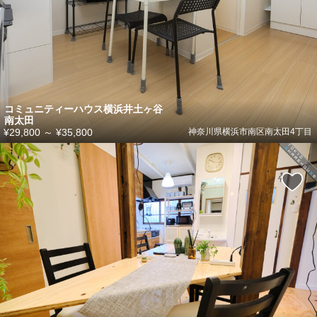
コミュニティーハウス横浜井土ヶ谷
南太田
¥29,800
～
¥35,800
神奈川県横浜市南区南太田4丁目