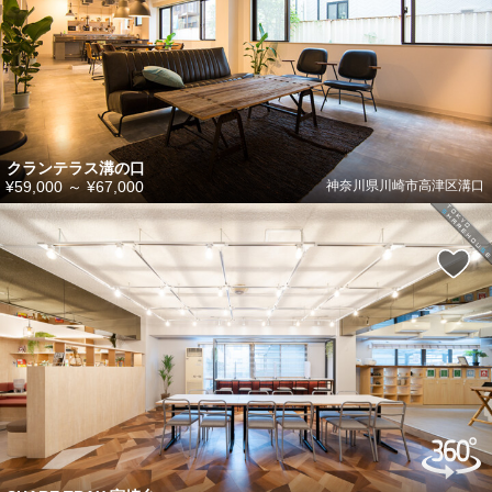
クランテラス溝の口
¥59,000
～
¥67,000
神奈川県川崎市高津区溝口