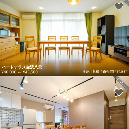
ハートテラス金沢八景
¥40,000
～
¥45,500
神奈川県横浜市金沢区町屋町