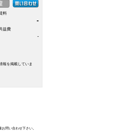
賃料
-
共益費
-
情報を掲載していま
接お問い合わせ下さい。