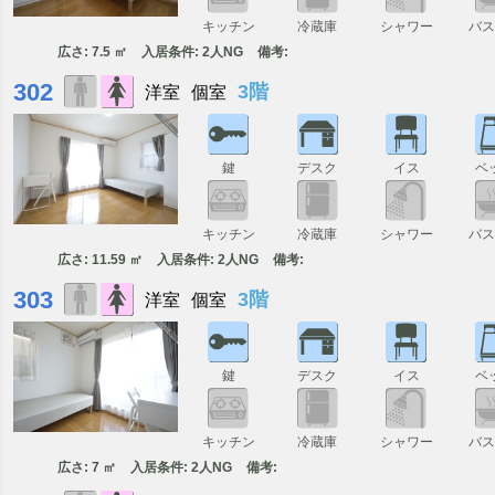
キッチン
冷蔵庫
シャワー
バ
広さ: 7.5 ㎡
入居条件: 2人NG
備考:
302
3階
洋室
個室
鍵
デスク
イス
ベ
キッチン
冷蔵庫
シャワー
バ
広さ: 11.59 ㎡
入居条件: 2人NG
備考:
303
3階
洋室
個室
鍵
デスク
イス
ベ
キッチン
冷蔵庫
シャワー
バ
広さ: 7 ㎡
入居条件: 2人NG
備考: