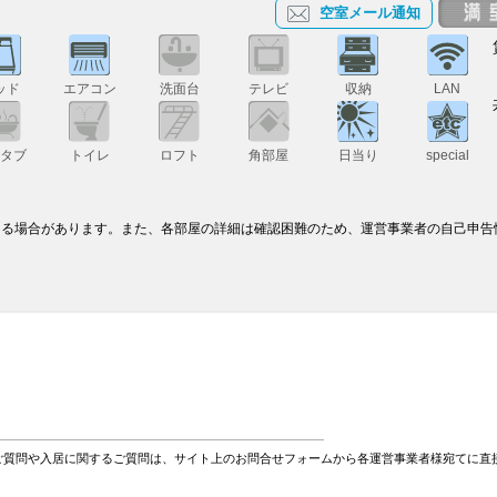
空室メール通知
ッド
エアコン
洗面台
テレビ
収納
LAN
スタブ
トイレ
ロフト
角部屋
日当り
special
なる場合があります。また、各部屋の詳細は確認困難のため、運営事業者の自己申告
ご質問や入居に関するご質問は、サイト上のお問合せフォームから各運営事業者様宛てに直