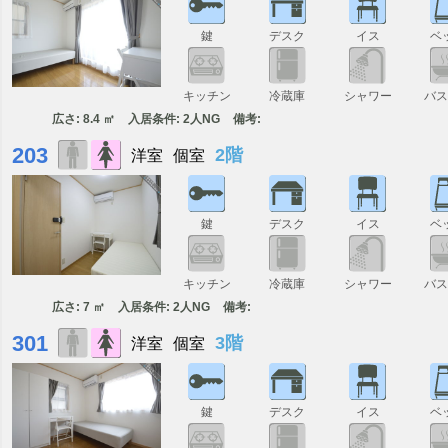
鍵
デスク
イス
ベ
キッチン
冷蔵庫
シャワー
バ
広さ: 8.4 ㎡
入居条件: 2人NG
備考:
203
2階
洋室
個室
鍵
デスク
イス
ベ
キッチン
冷蔵庫
シャワー
バ
広さ: 7 ㎡
入居条件: 2人NG
備考:
301
3階
洋室
個室
鍵
デスク
イス
ベ