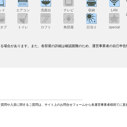
ッド
エアコン
洗面台
テレビ
収納
LAN
スタブ
トイレ
ロフト
角部屋
日当り
special
なる場合があります。また、各部屋の詳細は確認困難のため、運営事業者の自己申告
ご質問や入居に関するご質問は、サイト上のお問合せフォームから各運営事業者様宛てに直