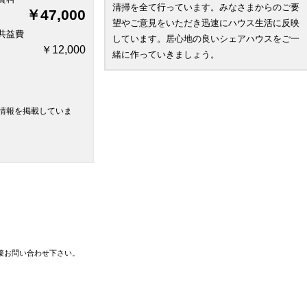
清掃を全て行っています。みなさまからのご要
￥47,000
望やご意見をいただき迅速にハウス生活に反映
共益費
しています。居心地の良いシェアハウスをご一
￥12,000
緒に作っていきましょう。
情報を掲載していま
接お問い合わせ下さい。