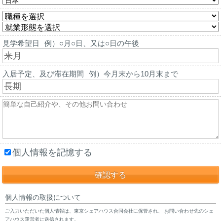
見学希望日
例）○月○日、又は○日の午後
入居予定、及び滞在期間
例）今月末から10月末まで
個人情報を記憶する
個人情報の取扱について
ご入力いただいた個人情報は、東京シェアハウス合同会社に保管され、 お問い合わせ先のシェ
アハウス運営者に送信されます。