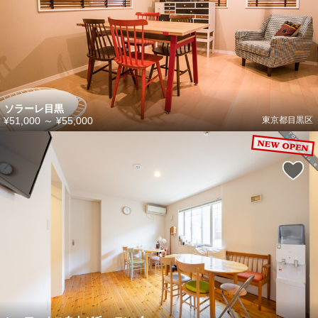
ソラーレ目黒
¥51,000
～
¥55,000
東京都目黒区