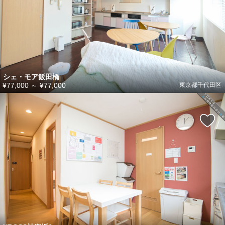
シェ・モア飯田橋
¥77,000
～
¥77,000
東京都千代田区