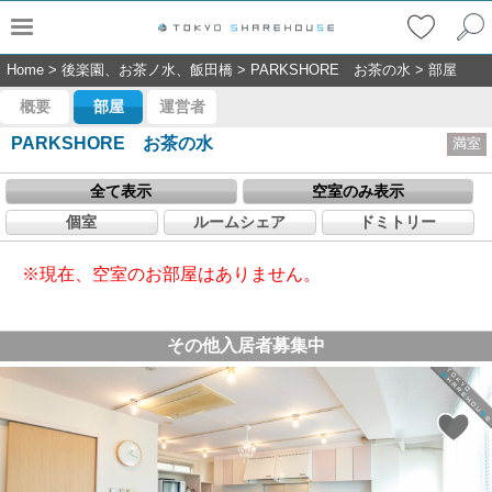
Home
>
後楽園、お茶ノ水、飯田橋
>
PARKSHORE お茶の水
>
部屋
概要
部屋
運営者
PARKSHORE お茶の水
満室
全て表示
空室のみ表示
個室
ルームシェア
ドミトリー
※現在、空室のお部屋はありません。
その他入居者募集中