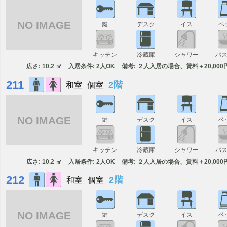
NO IMAGE
鍵
デスク
イス
ベ
キッチン
冷蔵庫
シャワー
バ
広さ: 10.2 ㎡
入居条件: 2人OK
備考: ２人入居の場合、賃料＋20,000
211
2階
和室
個室
NO IMAGE
鍵
デスク
イス
ベ
キッチン
冷蔵庫
シャワー
バ
広さ: 10.2 ㎡
入居条件: 2人OK
備考: ２人入居の場合、賃料＋20,000
212
2階
和室
個室
NO IMAGE
鍵
デスク
イス
ベ