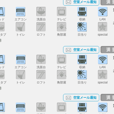
空室メール通知
ッド
エアコン
洗面台
テレビ
収納
LAN
スタブ
トイレ
ロフト
角部屋
日当り
special
円
空室メール通知
ッド
エアコン
洗面台
テレビ
収納
LAN
スタブ
トイレ
ロフト
角部屋
日当り
special
円
空室メール通知