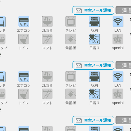
空室メール通知
ッド
エアコン
洗面台
テレビ
収納
LAN
スタブ
トイレ
ロフト
角部屋
日当り
special
円
空室メール通知
ッド
エアコン
洗面台
テレビ
収納
LAN
スタブ
トイレ
ロフト
角部屋
日当り
special
円
空室メール通知