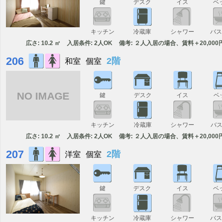
鍵
デスク
イス
ベ
キッチン
冷蔵庫
シャワー
バ
広さ: 10.2 ㎡
入居条件: 2人OK
備考: ２人入居の場合、賃料＋20,000
206
2階
和室
個室
NO IMAGE
鍵
デスク
イス
ベ
キッチン
冷蔵庫
シャワー
バ
広さ: 10.2 ㎡
入居条件: 2人OK
備考: ２人入居の場合、賃料＋20,000
207
2階
洋室
個室
鍵
デスク
イス
ベ
キッチン
冷蔵庫
シャワー
バ