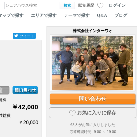
ログイン
閲覧履歴
マップで探す
エリアで探す
テーマで探す
Q&A
ブログ
株式会社インターワオ
ツイート
問い合わせ
賃料
￥42,000
お気に入りに保存
共益費
￥20,000
63
人がお気に入りしました
応答可能時間:
9:00 ～ 19:00