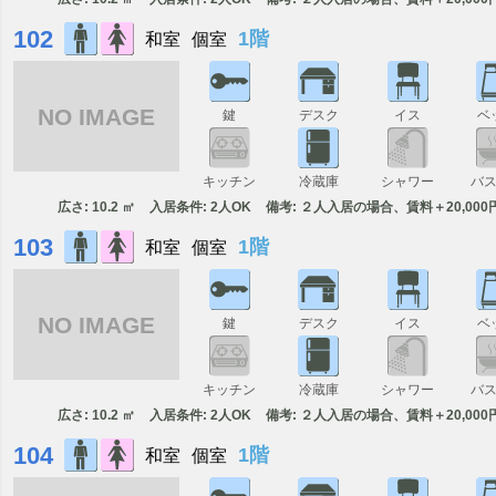
102
1階
和室
個室
NO IMAGE
鍵
デスク
イス
ベ
キッチン
冷蔵庫
シャワー
バ
広さ: 10.2 ㎡
入居条件: 2人OK
備考: ２人入居の場合、賃料＋20,000
103
1階
和室
個室
NO IMAGE
鍵
デスク
イス
ベ
キッチン
冷蔵庫
シャワー
バ
広さ: 10.2 ㎡
入居条件: 2人OK
備考: ２人入居の場合、賃料＋20,000
104
1階
和室
個室