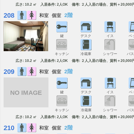
広さ: 10.2 ㎡
入居条件: 2人OK
備考: ２人入居の場合、賃料＋20,000
208
2階
和室
個室
鍵
デスク
イス
ベ
キッチン
冷蔵庫
シャワー
バ
広さ: 10.2 ㎡
入居条件: 2人OK
備考: ２人入居の場合、賃料＋20,000
209
2階
和室
個室
NO IMAGE
鍵
デスク
イス
ベ
キッチン
冷蔵庫
シャワー
バ
広さ: 10.2 ㎡
入居条件: 2人OK
備考: ２人入居の場合、賃料＋20,000
210
2階
和室
個室