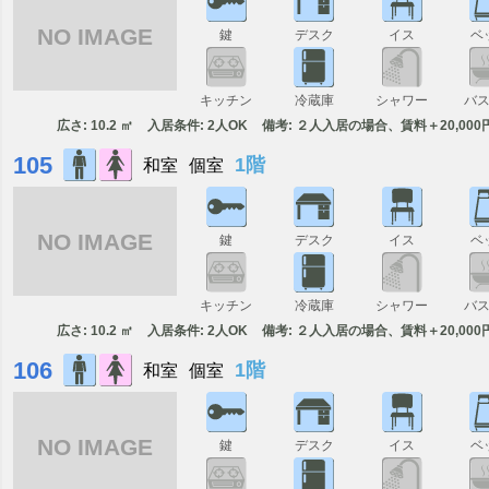
NO IMAGE
鍵
デスク
イス
ベ
キッチン
冷蔵庫
シャワー
バ
広さ: 10.2 ㎡
入居条件: 2人OK
備考: ２人入居の場合、賃料＋20,000
105
1階
和室
個室
NO IMAGE
鍵
デスク
イス
ベ
キッチン
冷蔵庫
シャワー
バ
広さ: 10.2 ㎡
入居条件: 2人OK
備考: ２人入居の場合、賃料＋20,000
106
1階
和室
個室
NO IMAGE
鍵
デスク
イス
ベ