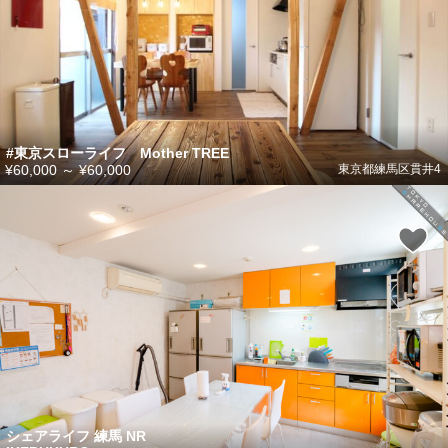
#東京スローライフ Mother TREE
¥60,000
～
¥60,000
東京都練馬区貫井4
シェアライフ 練馬 NR