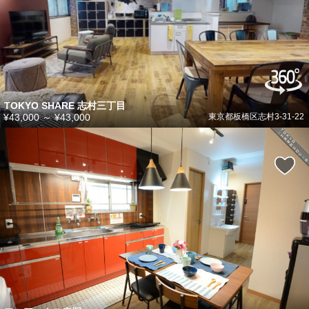
TOKYO SHARE 志村三丁目
¥43,000
～
¥43,000
東京都板橋区志村3-31-22