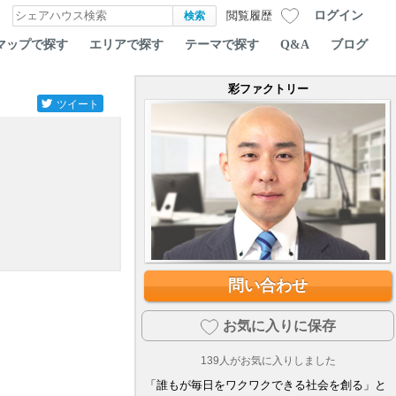
ログイン
閲覧履歴
マップで探す
エリアで探す
テーマで探す
Q&A
ブログ
彩ファクトリー
ツイート
問い合わせ
お気に入りに保存
139
人がお気に入りしました
「誰もが毎日をワクワクできる社会を創る」と