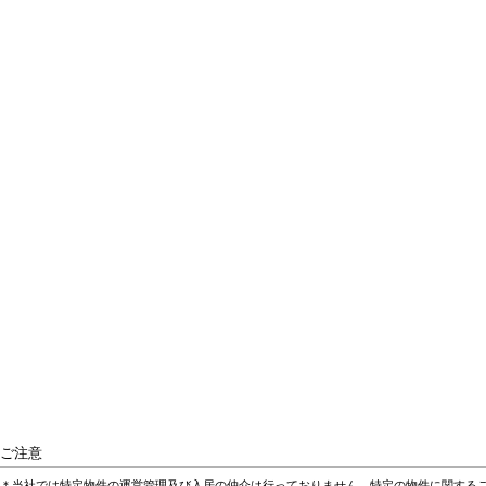
ご注意
＊当社では特定物件の運営管理及び入居の仲介は行っておりません。特定の物件に関する