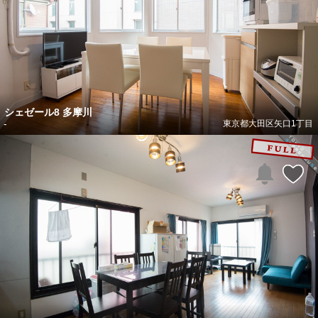
シェゼール8 多摩川
-
東京都大田区矢口1丁目