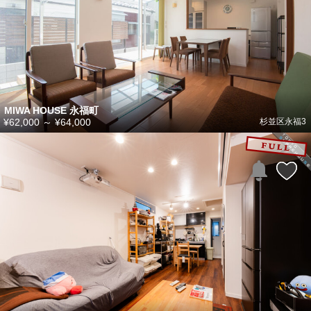
MIWA HOUSE 永福町
¥62,000
～
¥64,000
杉並区永福3