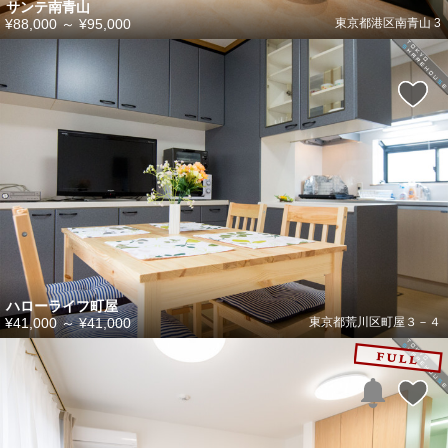
サンテ南青山
¥88,000
～
¥95,000
東京都港区南青山 3
ハローライフ町屋
¥41,000
～
¥41,000
東京都荒川区町屋３－４