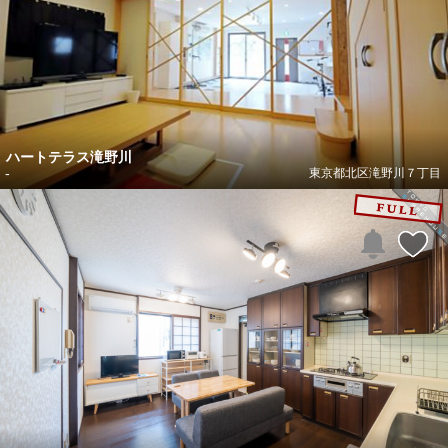
ハートテラス滝野川
-
東京都北区滝野川７丁目