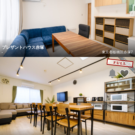
プレザントハウス赤塚
-
東京都板橋区赤塚7