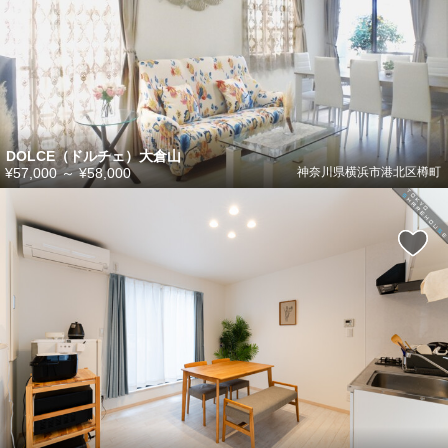
DOLCE（ドルチェ）大倉山
¥57,000
～
¥58,000
神奈川県横浜市港北区樽町