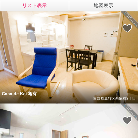
リスト表示
地図表示
Casa de Kei 亀有
-
東京都葛飾区西亀有3丁目