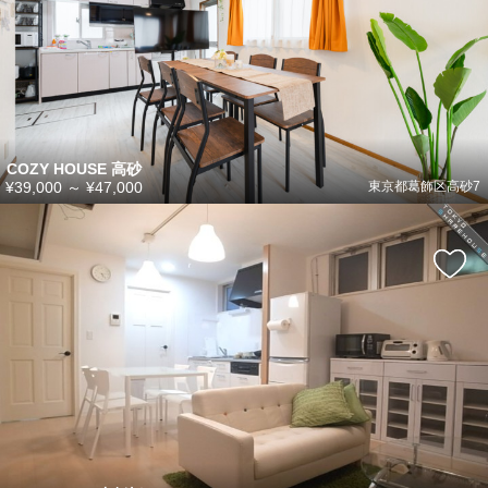
COZY HOUSE 高砂
¥39,000
～
¥47,000
東京都葛飾区高砂7