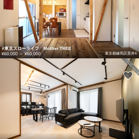
#東京スローライフ Mother TREE
¥60,000
～
¥60,000
東京都練馬区貫井4