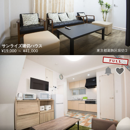
サンライズ堀切ハウス
¥19,000
～
¥41,000
東京都葛飾区堀切２