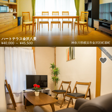
ハートテラス金沢八景
¥40,000
～
¥45,500
神奈川県横浜市金沢区町屋町