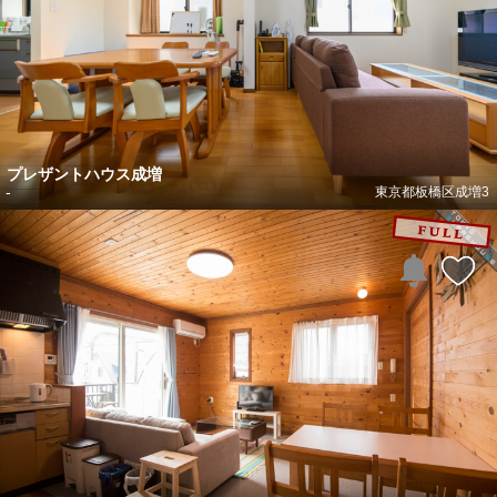
プレザントハウス成増
-
東京都板橋区成増3