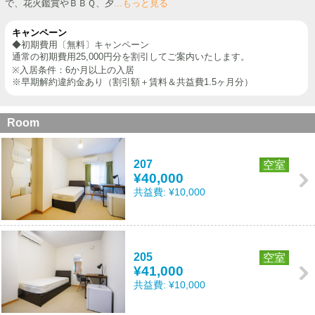
で、花火鑑賞やＢＢＱ、夕
...もっと見る
キャンペーン
◆初期費用〔無料〕キャンペーン
通常の初期費用25,000円分を割引してご案内いたします。
※入居条件：6か月以上の入居
※早期解約違約金あり（割引額＋賃料＆共益費1.5ヶ月分）
Room
207
空室
¥40,000
共益費:
¥10,000
205
空室
¥41,000
共益費:
¥10,000