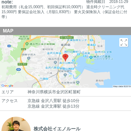
note:
物件掲載日
2018-11-29
初期費用（礼金15,000円、初回保証料10,000円） 退去時クリーニング代
15,000円 要保証会社加入（月額1,830円） 要火災保険加入（保証会社に付
帯）
MAP
エリア
神奈川県横浜市金沢区町屋町
アクセス
京急線 金沢八景駅 徒歩10分
京急線 金沢文庫駅 徒歩13分
株式会社イエノルール