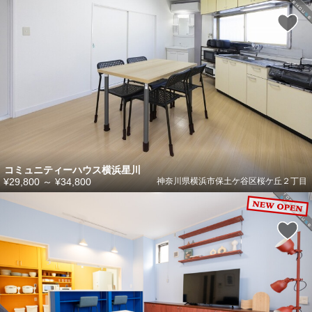
コミュニティーハウス横浜星川
¥29,800
～
¥34,800
神奈川県横浜市保土ケ谷区桜ケ丘２丁目