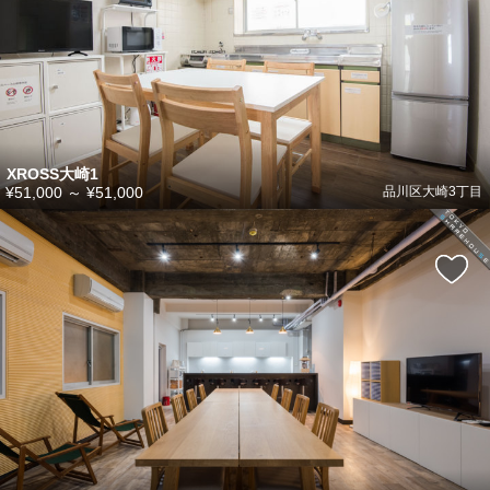
XROSS大崎1
¥51,000
～
¥51,000
品川区大崎3丁目