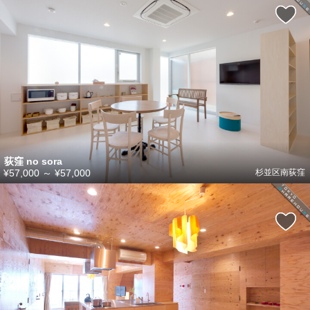
荻窪 no sora
¥57,000
～
¥57,000
杉並区南荻窪