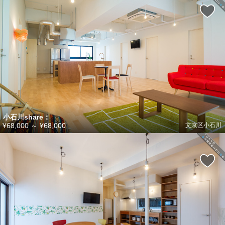
小石川share：
¥68,000
～
¥68,000
文京区小石川