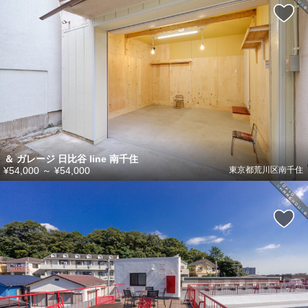
＆ ガレージ 日比谷 line 南千住
¥54,000
～
¥54,000
東京都荒川区南千住