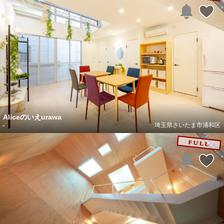
Aliceのいえurawa
-
埼玉県さいたま市浦和区