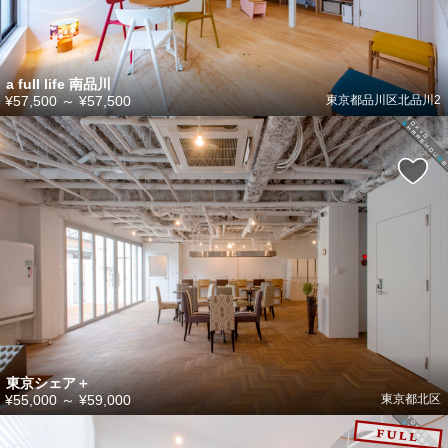
a full life 南品川
¥57,500
～
¥57,500
東京都品川区北品川2
東京シェア＋
¥55,000
～
¥59,000
東京都北区