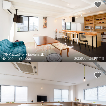
プライムコネクトkamata 北
¥54,000
～
¥54,000
東京都大田区蒲田2丁目