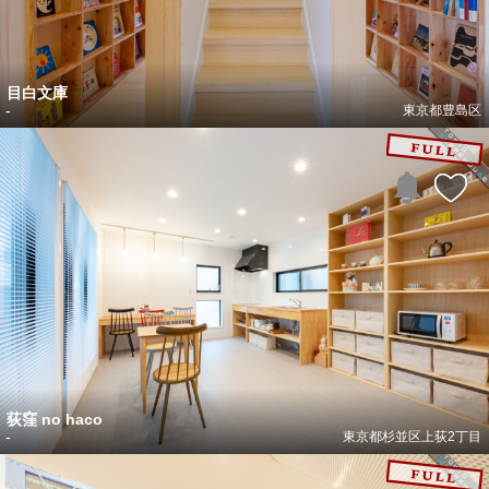
目白文庫
-
東京都豊島区
荻窪 no haco
-
東京都杉並区上荻2丁目