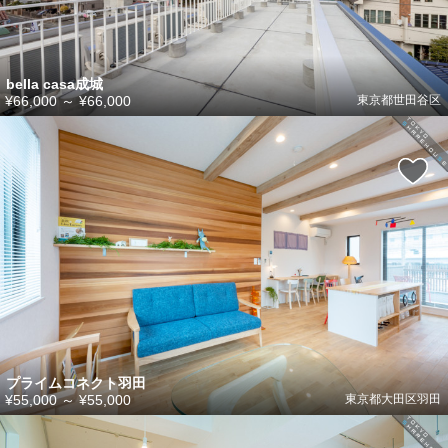
bella casa成城
¥66,000
～
¥66,000
東京都世田谷区
プライムコネクト羽田
¥55,000
～
¥55,000
東京都大田区羽田