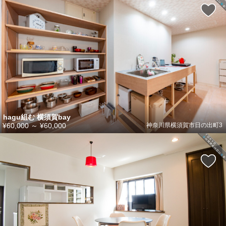
hagu組む 横須賀bay
¥60,000
～
¥60,000
神奈川県横須賀市日の出町3