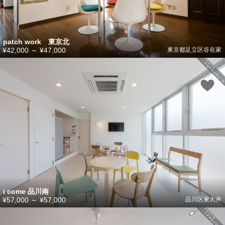
patch work 東京北
¥42,000
～
¥47,000
東京都足立区谷在家
i come 品川南
¥57,000
～
¥57,000
品川区東大井