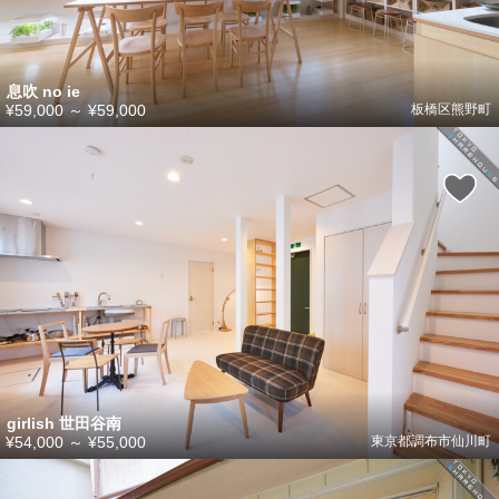
息吹 no ie
¥59,000
～
¥59,000
板橋区熊野町
girlish 世田谷南
¥54,000
～
¥55,000
東京都調布市仙川町