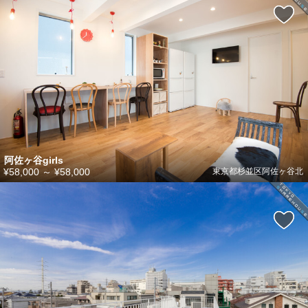
阿佐ヶ谷girls
¥58,000
～
¥58,000
東京都杉並区阿佐ヶ谷北