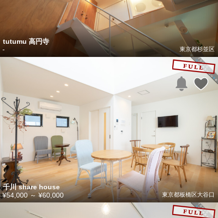
tutumu 高円寺
-
東京都杉並区
千川 share house
¥54,000
～
¥60,000
東京都板橋区大谷口