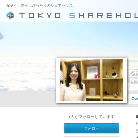
探そう。自分にぴったりのシェアハウス。
Me
Ov
7
人がフォローしています
フォロー