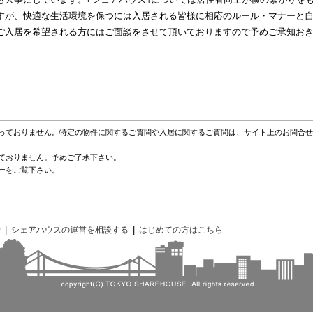
すが、快適な生活環境を保つには入居される皆様に相応のルール・マナーと
ご入居を希望される方にはご面談をさせて頂いておりますので予めご承知お
っておりません。特定の物件に関するご質問や入居に関するご質問は、サイト上のお問合せ
ておりません。予めご了承下さい。
ーをご覧下さい。
|
|
せ
シェアハウスの運営を相談する
はじめての方はこちら