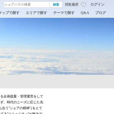
ログイン
閲覧履歴
マップで探す
エリアで探す
テーマで探す
Q&A
ブログ
する企画提案・管理運営をして
れず、時代のニーズに応じた先
合う”シェアの精神”｣をとて
てる”コミュニティ”が魅力で