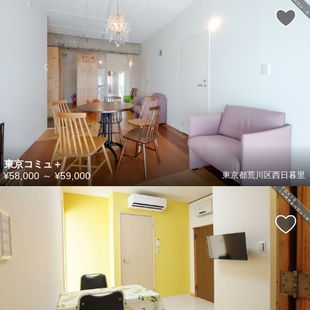
東京コミュ＋
¥58,000
～
¥59,000
東京都荒川区西日暮里