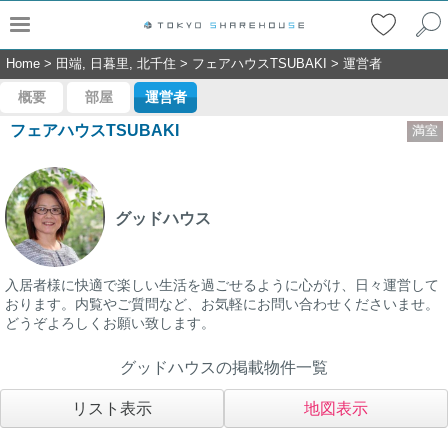
Home
>
田端, 日暮里, 北千住
>
フェアハウスTSUBAKI
>
運営者
概要
部屋
運営者
フェアハウスTSUBAKI
満室
グッドハウス
入居者様に快適で楽しい生活を過ごせるように心がけ、日々運営して
おります。内覧やご質問など、お気軽にお問い合わせくださいませ。
どうぞよろしくお願い致します。
グッドハウスの掲載物件一覧
リスト表示
地図表示