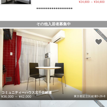
¥24,800
～
¥34,800
その他入居者募集中
コミュニティーハウス北千住綾瀬
¥36,000
～
¥42,000
東京都足立区綾瀬3-26-8