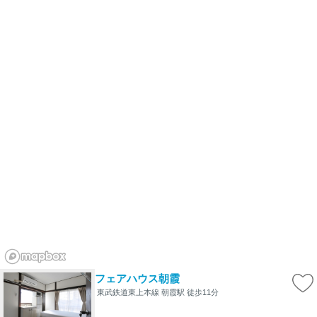
フェアハウス朝霞
東武鉄道東上本線 朝霞駅 徒歩11分