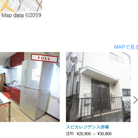
MAPで見
スピカレジデンス赤塚
賃料
¥20,800
～
¥30,800