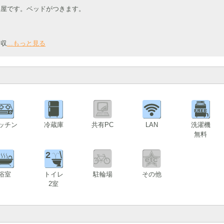
部屋です。ベッドがつきます。
。収
...もっと見る
ッチン
冷蔵庫
共有PC
LAN
洗濯機
無料
2
浴室
トイレ
駐輪場
その他
2室