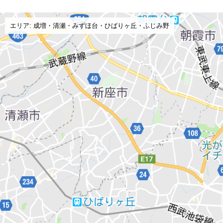
エリア: 成増・清瀬・みずほ台・ひばりヶ丘・ふじみ野