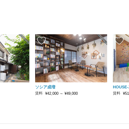
ソシア成増
HOUSE
賃料
賃料
¥42,000
～
¥49,000
¥51