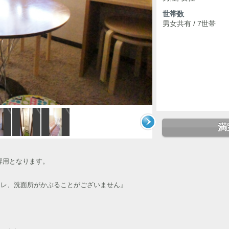
世帯数
男女共有 / 7世帯
満
性専用となります。
レ、洗面所がかぶることがございません』