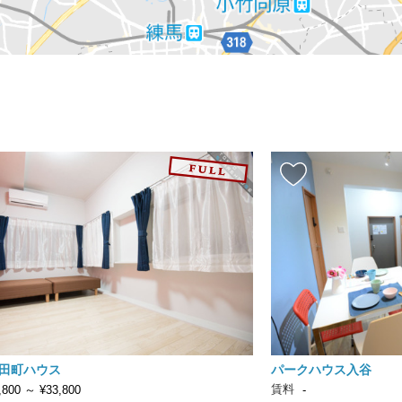
田町ハウス
パークハウス入谷
賃料
,800
～
¥33,800
-