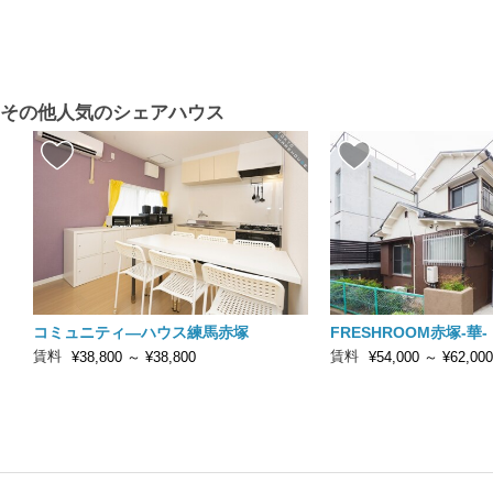
その他人気のシェアハウス
コミュニティ―ハウス練馬赤塚
FRESHROOM赤塚-華-
賃料
賃料
¥38,800
～
¥38,800
¥54,000
～
¥62,000