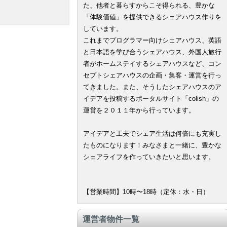
た、他者と暮らすからこそ得られる、豊かな
「体験価値」を提供できるシェアハウス作りを
しています。
これまでプログラマー向けシェアハウス、英語
と日本語を学び合うシェアハウス、外国人旅行
者がホームステイするシェアハウスなど、コン
セプトシェアハウスの企画・集客・運営を行っ
てきました。また、そうしたシェアハウスのア
イデアを投稿するポータルサイト「colish」の
運営を２０１１年から行っています。
アイデアと工夫でシェア生活は何倍にも充実し
たものになります！みなさまと一緒に、豊かな
シェアライフを作っていきたいと思います。
【営業時間】10時〜18時（定休：水・日）
運営者物件一覧