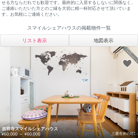
せる方ならだれでも歓迎です。最終的に入居するしないに関係なく、
ご連絡いただいた方とのご縁を大切に精一杯対応させて頂いていま
す。お気軽にご連絡ください。
スマイルシェアハウスの掲載物件一覧
リスト表示
地図表示
吉祥寺スマイルシェアハウス
¥60,000
～
¥60,000
三鷹市井の頭1