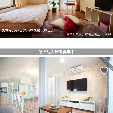
スマイルシェアハウス横浜ウェル
-
神奈川県横浜市南区南太田4－24
その他入居者募集中