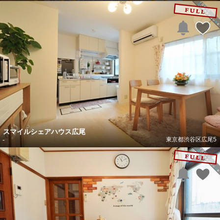
スマイルシェアハウス広尾
-
東京都渋谷区広尾5