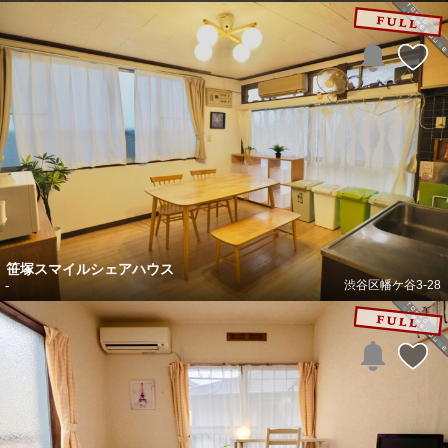
笹塚スマイルシェアハウス
-
渋谷区幡ケ谷3-28