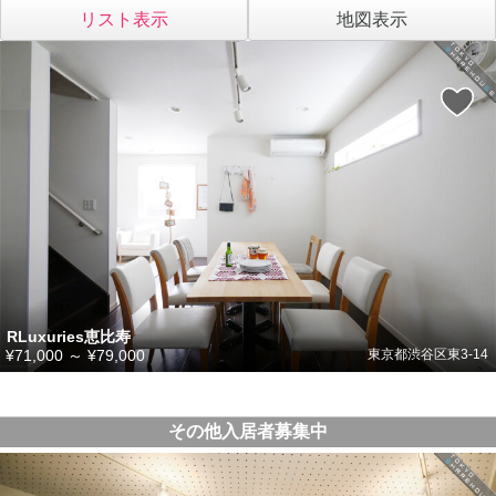
リスト表示
地図表示
RLuxuries恵比寿
¥71,000
～
¥79,000
東京都渋谷区東3-14
その他入居者募集中