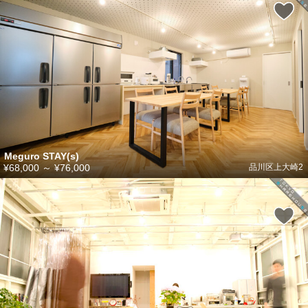
Meguro STAY(s)
¥68,000
～
¥76,000
品川区上大崎2