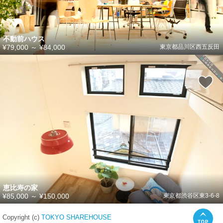
不動前ハウス
¥79,000
～
¥84,000
東京都品川区西五反田
恵比寿の家
¥85,000
～
¥150,000
東京都渋谷区東3-6-8
Copyright (c)
TOKYO SHAREHOUSE