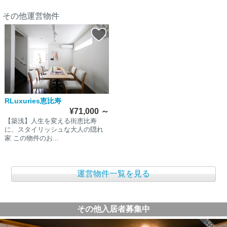
その他運営物件
RLuxuries恵比寿
¥71,000
～
【築浅】人生を変える街恵比寿
に、スタイリッシュな大人の隠れ
家 この物件のお...
運営物件一覧を見る
その他入居者募集中