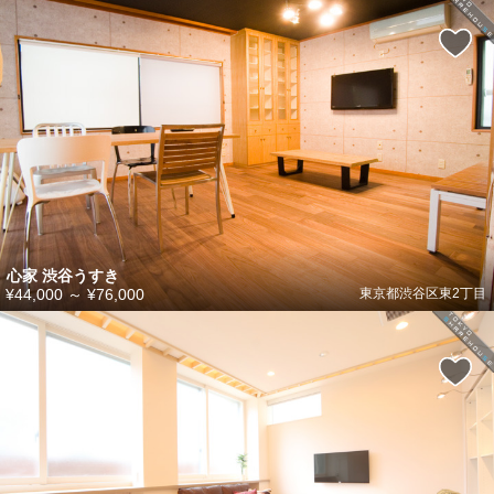
心家 渋谷うすき
¥44,000
～
¥76,000
東京都渋谷区東2丁目