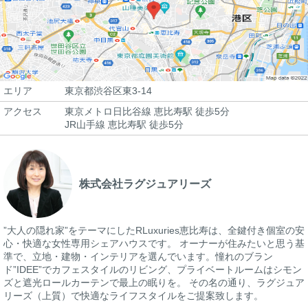
エリア
東京都渋谷区東3-14
アクセス
東京メトロ日比谷線 恵比寿駅 徒歩5分
JR山手線 恵比寿駅 徒歩5分
株式会社ラグジュアリーズ
”大人の隠れ家”をテーマにしたRLuxuries恵比寿は、全鍵付き個室の安
心・快適な女性専用シェアハウスです。 オーナーが住みたいと思う基
準で、立地・建物・インテリアを選んでいます。憧れのブラン
ド”IDEE”でカフェスタイルのリビング、プライベートルームはシモン
ズと遮光ロールカーテンで最上の眠りを。 その名の通り、ラグジュア
リーズ（上質）で快適なライフスタイルをご提案致します。