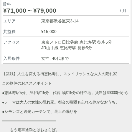
賃料
¥71,000 ~ ¥79,000
/ 月
エリア
東京都渋谷区東3-14
共益費
¥15,000
アクセス
東京メトロ日比谷線 恵比寿駅 徒歩5分
JR山手線 恵比寿駅 徒歩5分
入居条件
女性, 40代まで
【築浅】人生を変える街恵比寿に、スタイリッシュな大人の隠れ家
この物件のおススメポイント
●恵比寿駅5分、渋谷駅15分、代官山駅15分の好立地。賃料は69000円から
●テーマは大人の女性の隠れ家。都会の喧騒も忘れる静かなおうち。
●シモンズと遮光カーテンで、最上の眠りを
━━━━━━━━━━━━━━━━━━━━━━━
もう電車通勤とはおさらば。