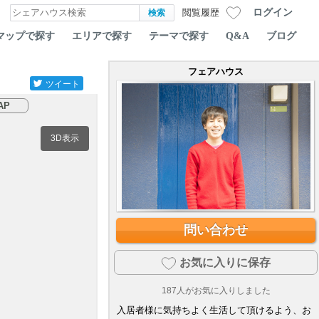
ログイン
閲覧履歴
マップで探す
エリアで探す
テーマで探す
Q&A
ブログ
フェアハウス
ツイート
AP
3D表示
問い合わせ
お気に入りに保存
187
人がお気に入りしました
入居者様に気持ちよく生活して頂けるよう、お