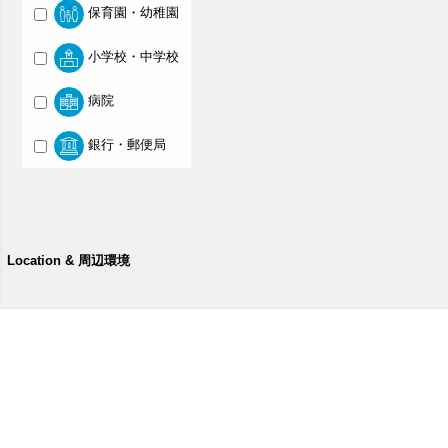
保育園・幼稚園
小学校・中学校
病院
銀行・郵便局
Location & 周辺環境