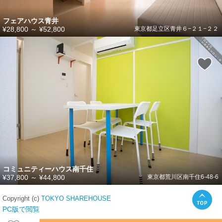
フェアハウス青井
¥28,800
～
¥52,800
東京都足立区青井６−２１−２２
コミュニティーハウス南千住
¥37,800
～
¥44,800
東京都荒川区南千住6-48-6
Copyright (c)
TOKYO SHAREHOUSE
PC版で閲覧