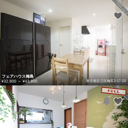
フェアハウス梅島
¥32,800
～
¥43,800
東京都足立区梅島3-17-20