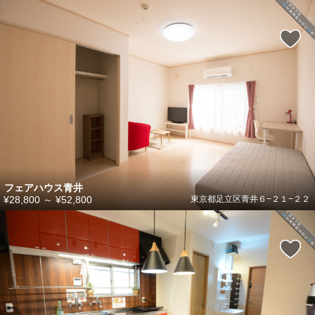
フェアハウス青井
¥28,800
～
¥52,800
東京都足立区青井６−２１−２２