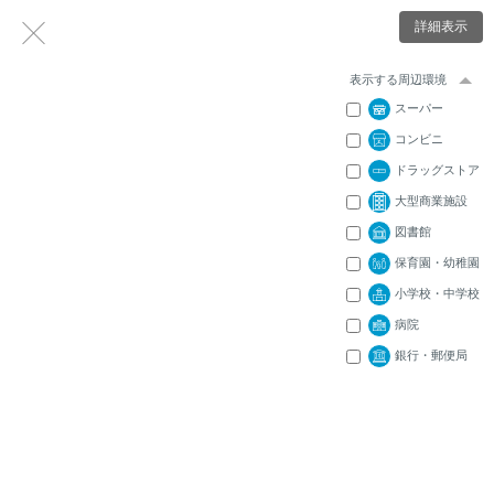
詳細表示
表示する周辺環境
スーパー
コンビニ
ドラッグストア
大型商業施設
図書館
保育園・幼稚園
小学校・中学校
病院
銀行・郵便局