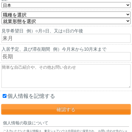
見学希望日
例）○月○日、又は○日の午後
入居予定、及び滞在期間
例）今月末から10月末まで
個人情報を記憶する
個人情報の取扱について
ご入力いただいた個人情報は、東京シェアハウス合同会社に保管され、 お問い合わせ先のシェ