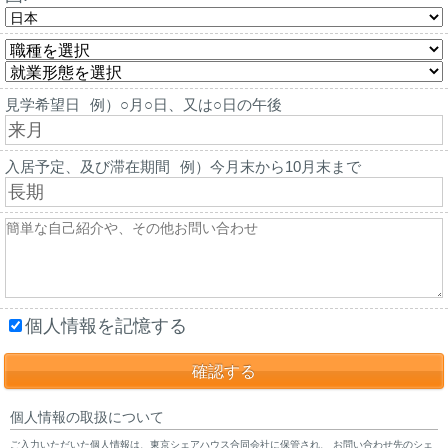
見学希望日
例）○月○日、又は○日の午後
入居予定、及び滞在期間
例）今月末から10月末まで
個人情報を記憶する
個人情報の取扱について
ご入力いただいた個人情報は、東京シェアハウス合同会社に保管され、 お問い合わせ先のシェ