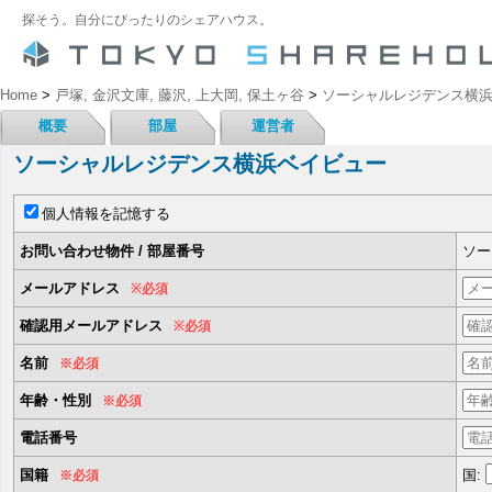
探そう。自分にぴったりのシェアハウス。
Home
>
戸塚, 金沢文庫, 藤沢, 上大岡, 保土ヶ谷
>
ソーシャルレジデンス横
概要
部屋
運営者
ソーシャルレジデンス横浜ベイビュー
個人情報を記憶する
お問い合わせ物件 / 部屋番号
ソー
メールアドレス
※必須
確認用メールアドレス
※必須
名前
※必須
年齢・性別
※必須
電話番号
国籍
国:
※必須