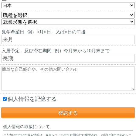
見学希望日
例）○月○日、又は○日の午後
入居予定、及び滞在期間
例）今月末から10月末まで
個人情報を記憶する
個人情報の取扱について
ご入力いただいた個人情報は、東京シェアハウス合同会社に保管され、 お問い合わせ先のシェ