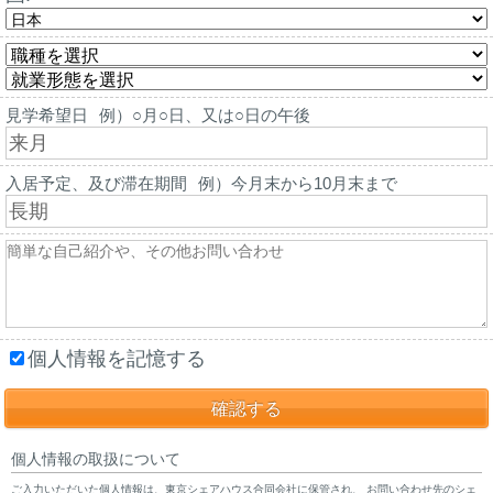
見学希望日
例）○月○日、又は○日の午後
入居予定、及び滞在期間
例）今月末から10月末まで
個人情報を記憶する
個人情報の取扱について
ご入力いただいた個人情報は、東京シェアハウス合同会社に保管され、 お問い合わせ先のシェ