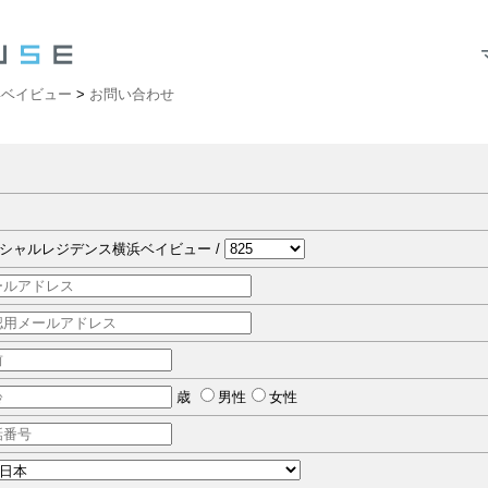
浜ベイビュー
>
お問い合わせ
シャルレジデンス横浜ベイビュー /
歳
男性
女性