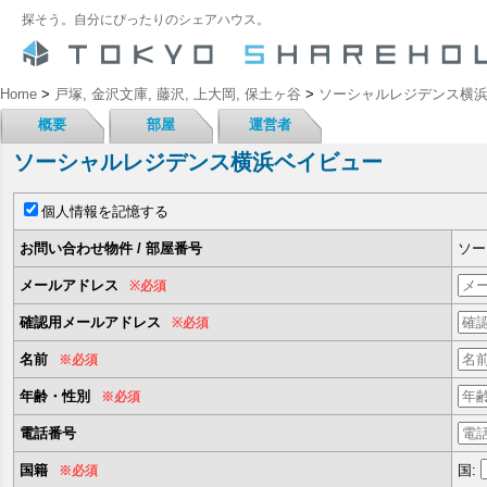
探そう。自分にぴったりのシェアハウス。
Home
>
戸塚, 金沢文庫, 藤沢, 上大岡, 保土ヶ谷
>
ソーシャルレジデンス横
概要
部屋
運営者
ソーシャルレジデンス横浜ベイビュー
個人情報を記憶する
お問い合わせ物件 / 部屋番号
ソー
メールアドレス
※必須
確認用メールアドレス
※必須
名前
※必須
年齢・性別
※必須
電話番号
国籍
国:
※必須