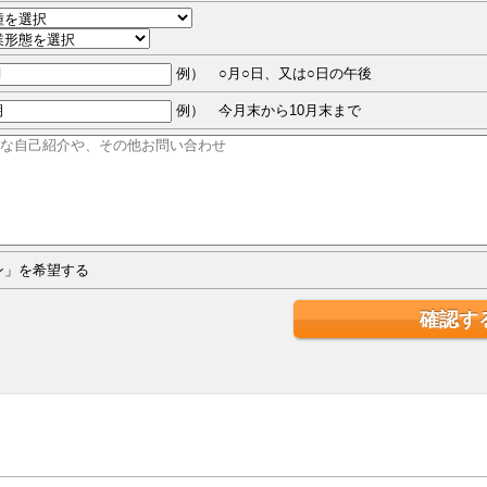
例） ○月○日、又は○日の午後
例） 今月末から10月末まで
ジン」を希望する