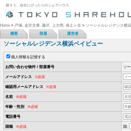
探そう。自分にぴったりのシェアハウス。
Home
>
戸塚, 金沢文庫, 藤沢, 上大岡, 保土ヶ谷
>
ソーシャルレジデンス横
概要
部屋
運営者
ソーシャルレジデンス横浜ベイビュー
個人情報を記憶する
お問い合わせ物件 / 部屋番号
ソー
メールアドレス
※必須
確認用メールアドレス
※必須
名前
※必須
年齢・性別
※必須
電話番号
国籍
国:
※必須