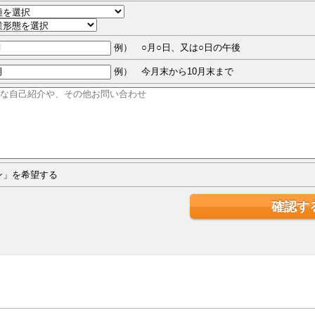
例） ○月○日、又は○日の午後
例） 今月末から10月末まで
ジン」を希望する