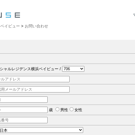
浜ベイビュー
>
お問い合わせ
シャルレジデンス横浜ベイビュー /
歳
男性
女性