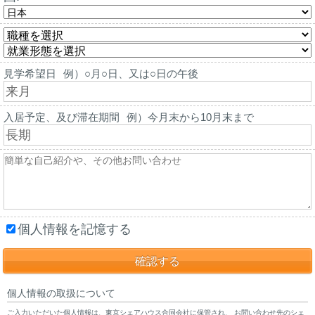
見学希望日
例）○月○日、又は○日の午後
入居予定、及び滞在期間
例）今月末から10月末まで
個人情報を記憶する
個人情報の取扱について
ご入力いただいた個人情報は、東京シェアハウス合同会社に保管され、 お問い合わせ先のシェ