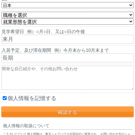
見学希望日
例）○月○日、又は○日の午後
入居予定、及び滞在期間
例）今月末から10月末まで
個人情報を記憶する
個人情報の取扱について
ご入力いただいた個人情報は、東京シェアハウス合同会社に保管され、 お問い合わせ先のシェ