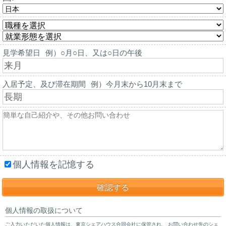
見学希望日
例）○月○日、又は○日の午後
入居予定、及び滞在期間
例）今月末から10月末まで
個人情報を記憶する
個人情報の取扱について
ご入力いただいた個人情報は、東京シェアハウス合同会社に保管され、 お問い合わせ先のシェ