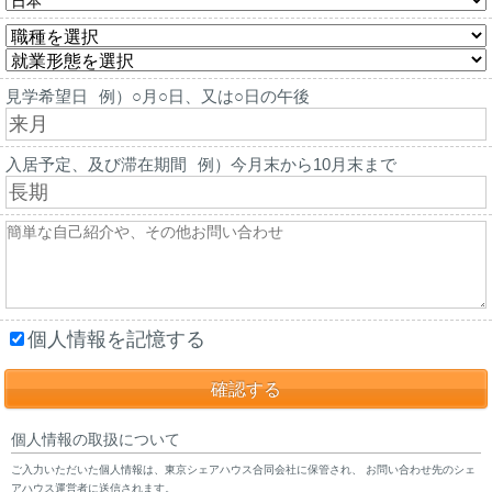
見学希望日
例）○月○日、又は○日の午後
入居予定、及び滞在期間
例）今月末から10月末まで
個人情報を記憶する
個人情報の取扱について
ご入力いただいた個人情報は、東京シェアハウス合同会社に保管され、 お問い合わせ先のシェ
アハウス運営者に送信されます。