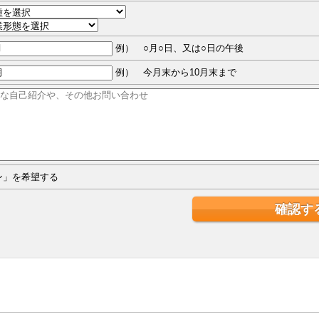
例） ○月○日、又は○日の午後
例） 今月末から10月末まで
ジン」を希望する