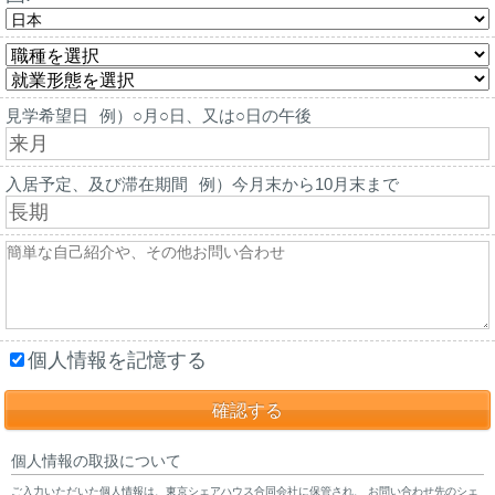
見学希望日
例）○月○日、又は○日の午後
入居予定、及び滞在期間
例）今月末から10月末まで
個人情報を記憶する
個人情報の取扱について
ご入力いただいた個人情報は、東京シェアハウス合同会社に保管され、 お問い合わせ先のシェ