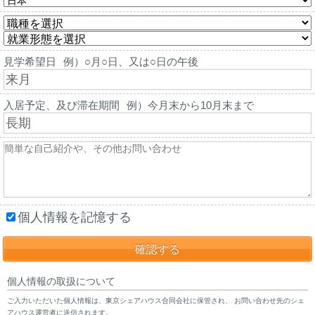
見学希望日
例）○月○日、又は○日の午後
入居予定、及び滞在期間
例）今月末から10月末まで
個人情報を記憶する
個人情報の取扱について
ご入力いただいた個人情報は、東京シェアハウス合同会社に保管され、 お問い合わせ先のシェ
アハウス運営者に送信されます。