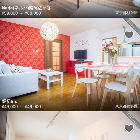
Nerja(ネルハ)南阿佐ヶ谷
¥59,000
～
¥68,000
東京都杉並区
堀切Iris
¥49,000
～
¥49,000
東京都葛飾区