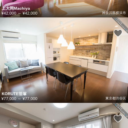
上大岡Machiya
¥42,000
～
¥42,000
神奈川県横浜市
KORUTE笹塚
¥77,000
～
¥77,000
東京都渋谷区