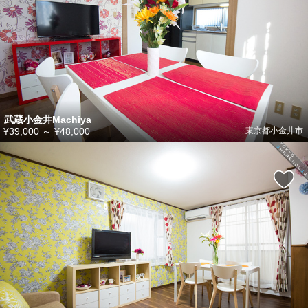
武蔵小金井Machiya
¥39,000
～
¥48,000
東京都小金井市