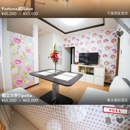
Fortuna成田due
¥45,000
～
¥53,000
千葉県富里市
都立大学Tipetta
¥65,000
～
¥65,000
東京都目黒区