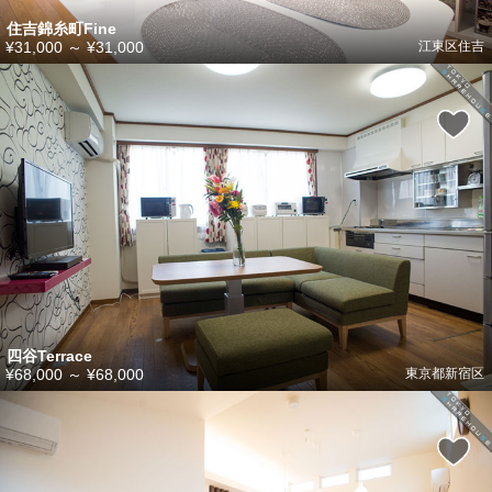
住吉錦糸町Fine
¥31,000
～
¥31,000
江東区住吉
四谷Terrace
¥68,000
～
¥68,000
東京都新宿区