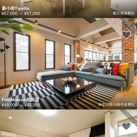
新小岩Tipetta
¥57,000
～
¥57,000
東京都葛飾区
FineMaison稲田堤
¥49,000
～
¥60,000
神奈川県川崎市多摩区