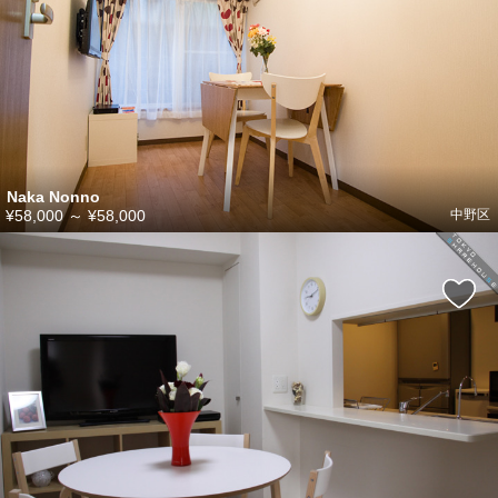
Naka Nonno
¥58,000
～
¥58,000
中野区