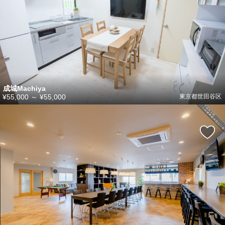
成城Machiya
¥55,000
～
¥55,000
東京都世田谷区