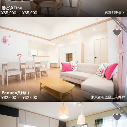
勝どきFine
¥85,000
～
¥85,000
東京都中央区
Fortuna八幡山
¥62,000
～
¥62,000
東京都杉並区上高井戸