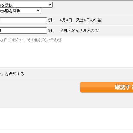
例） ○月○日、又は○日の午後
例） 今月末から10月末まで
ジン」を希望する