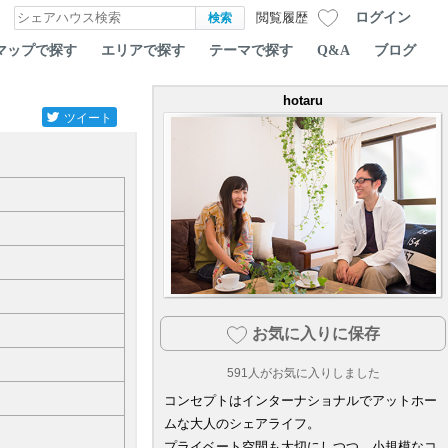
ログイン
閲覧履歴
マップで探す
エリアで探す
テーマで探す
Q&A
ブログ
hotaru
ツイート
お気に入りに保存
591
人がお気に入りしました
コンセプトはインターナショナルでアットホー
ムな大人のシェアライフ。
プライベート空間も大切にしつつ、小規模なコ