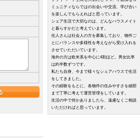
ミュニティならではの出会いや交流、学び合い
を楽しんでもらえればと思っています。
シェア生活で大切なのは、どんなハウスメイト
と暮らすかだと考えています。
住人さんは社会人の方を募集しており、物件ご
とにバランスや多様性を考えながら受け入れを
させていただいています。
海外の方は欧米系を中心に4割ほど。男女比率
は約半数ずつです。
私たち自身、今まで様々なシェアハウスで生活
をしてきました。
その経験をもとに、各物件の住みやすさを細部
まで丁寧に考えて運営管理をしています。
生活の中で何かありましたら、遠慮なくご相談
いただければと思っています。