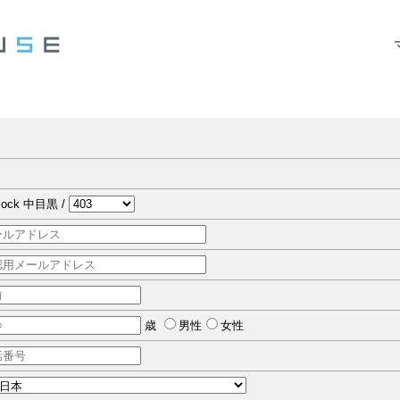
block 中目黒 /
歳
男性
女性