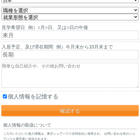
見学希望日
例）○月○日、又は○日の午後
入居予定、及び滞在期間
例）今月末から10月末まで
個人情報を記憶する
個人情報の取扱について
ご入力いただいた個人情報は、東京シェアハウス合同会社に保管され、 お問い合わせ先のシェ
アハウス運営者に送信されます。