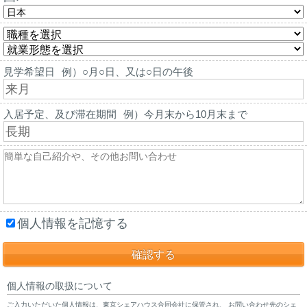
見学希望日
例）○月○日、又は○日の午後
入居予定、及び滞在期間
例）今月末から10月末まで
個人情報を記憶する
個人情報の取扱について
ご入力いただいた個人情報は、東京シェアハウス合同会社に保管され、 お問い合わせ先のシェ