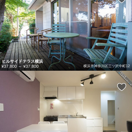
ヒルサイドテラス横浜
¥37,800
～
¥37,800
横浜市神奈川区三ツ沢中町12