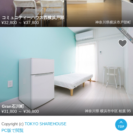
コミュニティーハウス西横浜戸部
¥32,800
～
¥37,800
神奈川県横浜市戸部町
Gran石川町
¥31,800
～
¥36,800
神奈川県 横浜市中区 柏葉 95
Copyright (c)
TOKYO SHAREHOUSE
PC版で閲覧