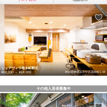
シェアヴィラ桜木町野毛
¥68,000
～
¥68,000
神奈川県横浜市中区花咲町1-38
その他入居者募集中