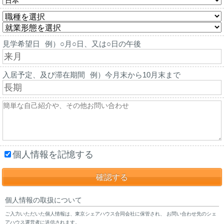
見学希望日
例）○月○日、又は○日の午後
入居予定、及び滞在期間
例）今月末から10月末まで
個人情報を記憶する
個人情報の取扱について
ご入力いただいた個人情報は、東京シェアハウス合同会社に保管され、 お問い合わせ先のシェ
アハウス運営者に送信されます。