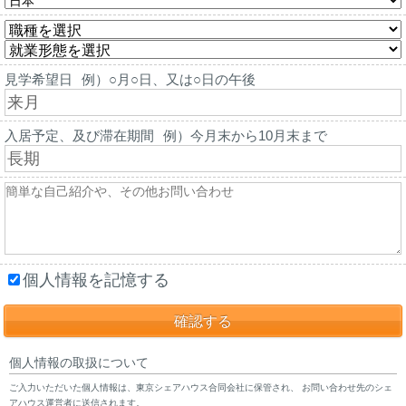
見学希望日
例）○月○日、又は○日の午後
入居予定、及び滞在期間
例）今月末から10月末まで
個人情報を記憶する
個人情報の取扱について
ご入力いただいた個人情報は、東京シェアハウス合同会社に保管され、 お問い合わせ先のシェ
アハウス運営者に送信されます。